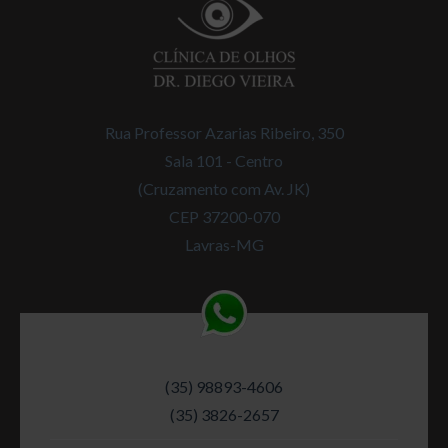
Rua Professor Azarias Ribeiro, 350
Sala 101 - Centro
(Cruzamento com Av. JK)
CEP 37200-070
Lavras-MG
(35) 98893-4606
(35) 3826-2657