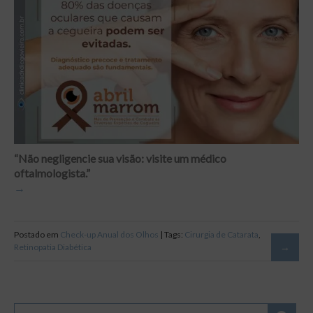
“Não negligencie sua visão: visite um médico
oftalmologista.”
Postado em
Check-up Anual dos Olhos
| Tags:
Cirurgia de Catarata
,
Retinopatia Diabética