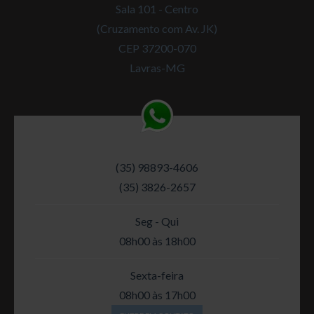
Sala 101 - Centro
(Cruzamento com Av. JK)
CEP 37200-070
Lavras-MG
(35) 98893-4606
(35) 3826-2657
Seg - Qui
08h00 às 18h00
Sexta-feira
08h00 às 17h00