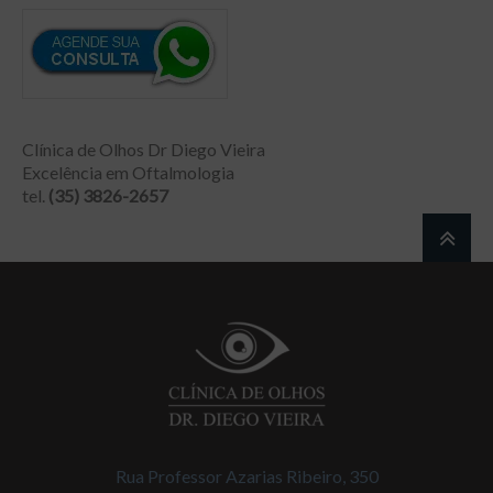
Clínica de Olhos Dr Diego Vieira
Excelência em Oftalmologia
tel.
(35) 3826-2657
Rua Professor Azarias Ribeiro, 350