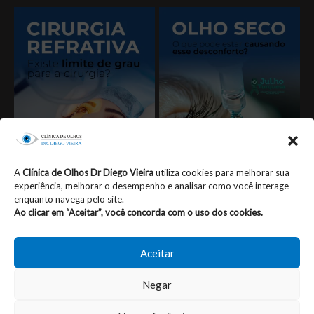
A
Clínica de Olhos Dr Diego Vieira
utiliza cookies para melhorar sua
experiência, melhorar o desempenho e analisar como você interage
enquanto navega pelo site.
Seguir no Instagram
Ao clicar em “Aceitar”, você concorda com o uso dos cookies.
Aceitar
Negar
© 2023 | Diretor Técnico: Dr. Diego César de Oliveira Vieira