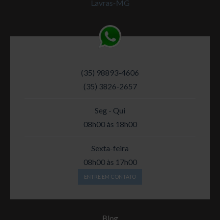
Lavras-MG
(35) 98893-4606
(35) 3826-2657
Seg - Qui
08h00 às 18h00
Sexta-feira
08h00 às 17h00
ENTRE EM CONTATO
Blog