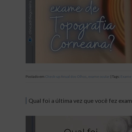
Postado em
Check-up Anual dos Olhos
,
exame ocular
| Tags:
Exame 
Qual foi a última vez que você fez exa