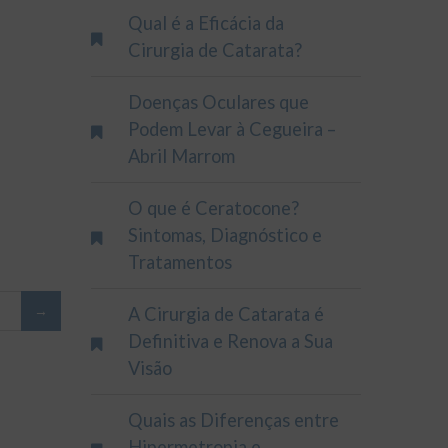
Qual é a Eficácia da
Cirurgia de Catarata?
Doenças Oculares que
Podem Levar à Cegueira –
Abril Marrom
O que é Ceratocone?
Sintomas, Diagnóstico e
Tratamentos
A Cirurgia de Catarata é
Definitiva e Renova a Sua
Visão
Quais as Diferenças entre
Hipermetropia e