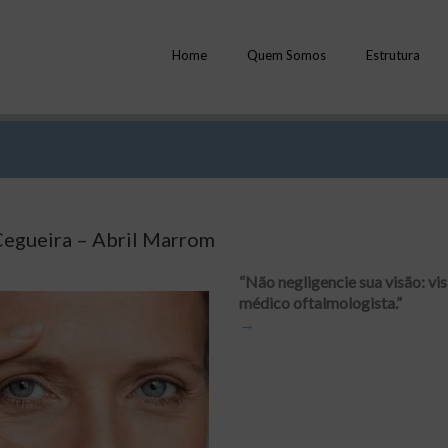
Home
Quem Somos
Estrutura
Cegueira – Abril Marrom
“Não negligencie sua visão: vi
médico oftalmologista.”