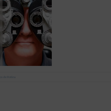
s de Rotina