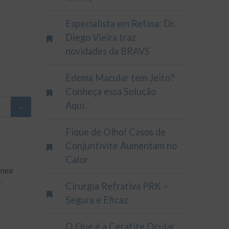
Especialista em Retina: Dr.
Diego Vieira traz
novidades da BRAVS
Edema Macular tem Jeito?
Conheça essa Solução
Aqui.
Fique de Olho! Casos de
Conjuntivite Aumentam no
Calor
rnea
Cirurgia Refrativa PRK –
Segura e Eficaz
O Que é a Ceratite Ocular