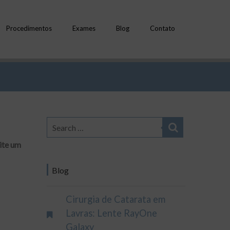
Procedimentos
Exames
Blog
Contato
site um
Blog
Cirurgia de Catarata em
Lavras: Lente RayOne
Galaxy