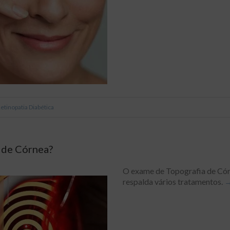
etinopatia Diabética
a de Córnea?
O exame de Topografia de Có
respalda vários tratamentos.