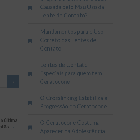
Causada pelo Mau Uso da
Lente de Contato?
Mandamentos para o Uso
Correto das Lentes de
Contato
Lentes de Contato
Especiais para quem tem
Ceratocone
O Crosslinking Estabiliza a
Progressão do Ceratocone
 a última
O Ceratocone Costuma
então
Aparecer na Adolescência