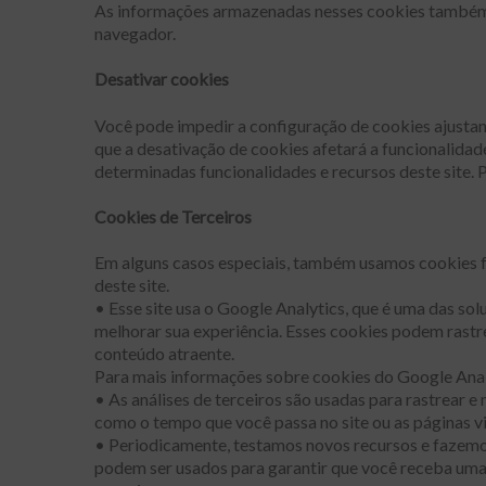
As informações armazenadas nesses cookies também p
navegador.
Desativar cookies
Você pode impedir a configuração de cookies ajustan
que a desativação de cookies afetará a funcionalidade
determinadas funcionalidades e recursos deste site. 
Cookies de Terceiros
Em alguns casos especiais, também usamos cookies for
deste site.
• Esse site usa o Google Analytics, que é uma das so
melhorar sua experiência. Esses cookies podem rastr
conteúdo atraente.
Para mais informações sobre cookies do Google Analyt
• As análises de terceiros são usadas para rastrear 
como o tempo que você passa no site ou as páginas v
• Periodicamente, testamos novos recursos e fazemos
podem ser usados para garantir que você receba uma 