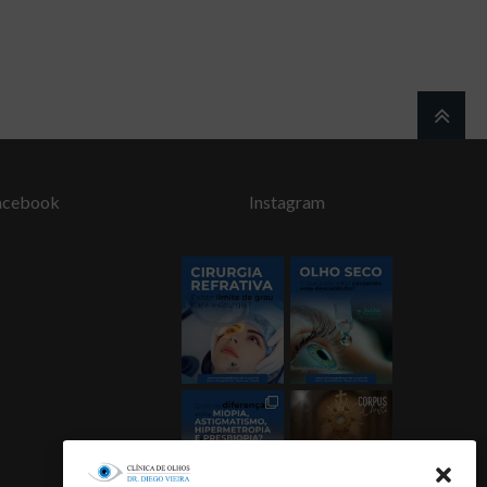
acebook
Instagram