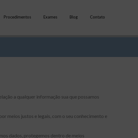
Procedimentos
Exames
Blog
Contato
relação a qualquer informação sua que possamos
or meios justos e legais, com o seu conhecimento e
amos dados, protegemos dentro de meios