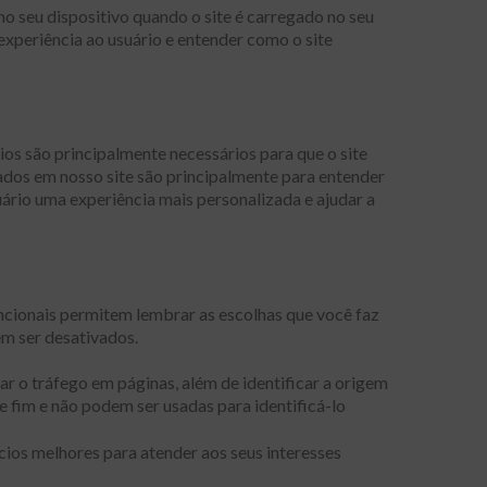
o seu dispositivo quando o site é carregado no seu
experiência ao usuário e entender como o site
rios são principalmente necessários para que o site
dos ​​em nosso site são principalmente para entender
ário uma experiência mais personalizada e ajudar a
ncionais permitem lembrar as escolhas que você faz
em ser desativados.
r o tráfego em páginas, além de identificar a origem
 fim e não podem ser usadas para identificá-lo
cios melhores para atender aos seus interesses