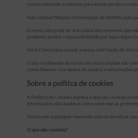
comercialmente aceitáveis ​​para evitar perdas e rou
Não compartilhamos informações de identificação pes
O nosso site pode ter links para sites externos que n
podemos aceitar responsabilidade por suas respectiva
Você é livre para recusar a nossa solicitação de inf
O uso continuado de nosso site será considerado com
como lidamos com dados do usuário e informações pe
Sobre a política de cookies
A Política de Cookies explica o que são cookies e c
informações são usadas e como controlar as preferên
Você pode a qualquer momento alterar ou retirar seu
O que são cookies?