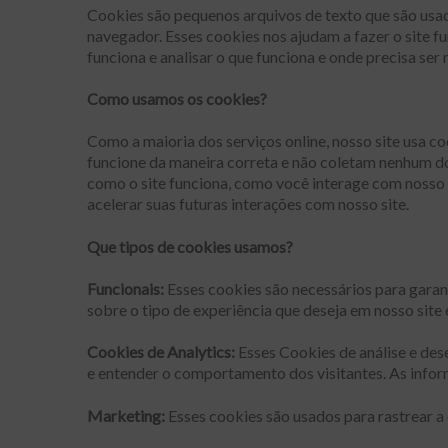
Cookies são pequenos arquivos de texto que são usad
navegador. Esses cookies nos ajudam a fazer o site f
funciona e analisar o que funciona e onde precisa ser
Como usamos os cookies?
Como a maioria dos serviços online, nosso site usa co
funcione da maneira correta e não coletam nenhum dos
como o site funciona, como você interage com nosso s
acelerar suas futuras interações com nosso site.
Que tipos de cookies usamos?
Funcionais:
Esses cookies são necessários para garan
sobre o tipo de experiência que deseja em nosso site
Cookies de Analytics:
Esses Cookies de análise e des
e entender o comportamento dos visitantes. As inform
Marketing:
Esses cookies são usados para rastrear a 