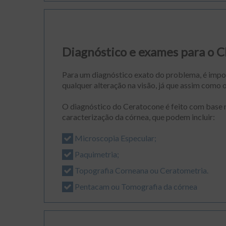
Diagnóstico e exames para 
Para um diagnóstico exato do problema, é impo
qualquer alteração na visão, já que assim como
O diagnóstico do Ceratocone é feito com base n
caracterização da córnea, que podem incluir:
Microscopia Especular;
Paquimetria;
T
opografia Corneana ou Ceratometria.
Pentacam ou Tomografia da córnea