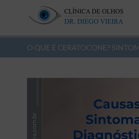
O QUE É CERATOCONE? SINTO