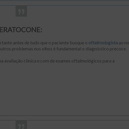
o CERATOCONE:
rtante antes de tudo que o paciente busque o
oftalmologista
ao no
 outros problemas nos olhos é fundamental o diagnóstico precoce.
a avaliação clínica e com de exames oftalmológicos para a