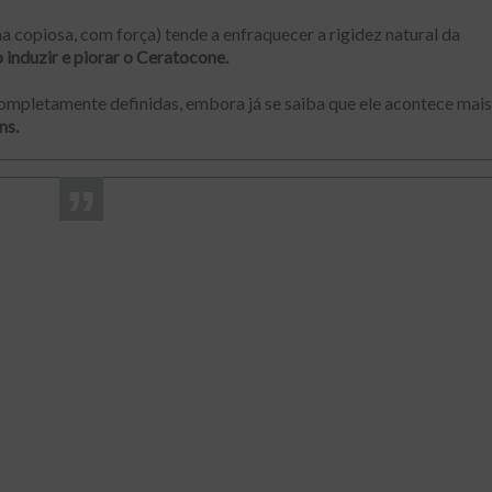
 copiosa, com força) tende a enfraquecer a rigidez natural da
induzir e piorar o Ceratocone.
ompletamente definidas, embora já se saiba que ele acontece mais
ns.