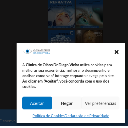
A
Clínica de Olhos Dr Diego Vieira
utiliza cookies para
melhorar sua experiência, melhorar o desempenho e
Seguir no Instagram
analisar como você interage enquanto navega pelo site.
Ao clicar em “Aceitar”, você concorda com o uso dos
cookies.
Aceitar
Negar
Ver preferências
Política de Cookies
Declaração de Privacidade
Desenvolvido por
Inventiva Curitiba