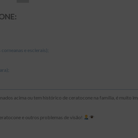
CONE:
 corneanas e esclerais);
ara);
ados acima ou tem histórico de ceratocone na família, é muito i
eratocone e outros problemas de visão!