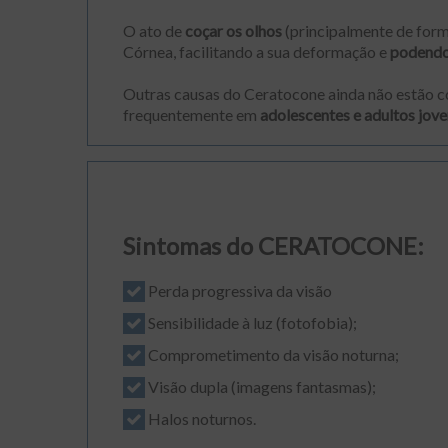
O ato de
coçar os olhos
(principalmente de forma
Córnea, facilitando a sua deformação e
podendo 
Outras causas do Ceratocone ainda não estão c
frequentemente em
adolescentes e adultos jove
Sintomas do CERATOCONE:
Perda progressiva da visão
Sensibilidade à luz (fotofobia);
Comprometimento da visão noturna;
Visão dupla (imagens fantasmas);
Halos noturnos.