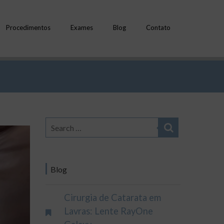
Procedimentos
Exames
Blog
Contato
Blog
Cirurgia de Catarata em
Lavras: Lente RayOne