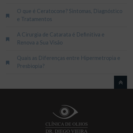
O que é Ceratocone? Sintomas, Diagnóstico
e Tratamentos
A Cirurgia de Catarata é Definitiva e
Renova a Sua Visão
Quais as Diferenças entre Hipermetropia e
Presbiopia?