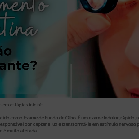
em estágios iniciais.
ecido como
Exame de Fundo de Olho.
É um exame indolor, rápido, r
 responsável por captar a luz e transformá-la em estímulo nervoso 
ão é muito afetada.