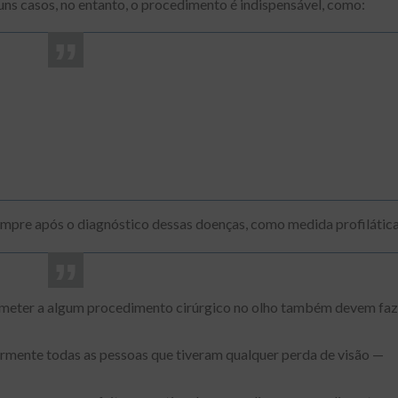
uns casos, no entanto, o procedimento é indispensável, como:
pre após o diagnóstico dessas doenças, como medida profilática
ubmeter a algum procedimento cirúrgico no olho também devem faz
ente todas as pessoas que tiveram qualquer perda de visão —