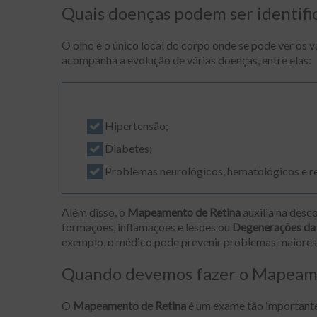
Quais doenças podem ser identifi
O olho é o único local do corpo onde se pode ver os 
acompanha a evolução de várias doenças, entre elas:
Hipertensão;
Diabetes;
Problemas neurológicos, hematológicos e r
Além disso, o
Mapeamento de Retina
auxilia na desc
formações, inflamações e lesões ou
Degenerações da 
exemplo, o médico pode prevenir problemas maiores 
Quando devemos fazer o Mapeam
O
Mapeamento de Retina
é um exame tão importante 