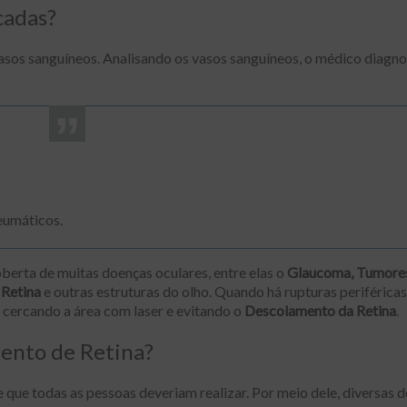
cadas?
vasos sanguíneos. Analisando os vasos sanguíneos, o médico diagno
eumáticos.
oberta de muitas doenças oculares, entre elas o
Glaucoma, Tumore
Retina
e outras estruturas do olho. Quando há rupturas periféricas
cercando a área com laser e evitando o
Descolamento da Retina
.
ento de Retina?
que todas as pessoas deveriam realizar. Por meio dele, diversas 