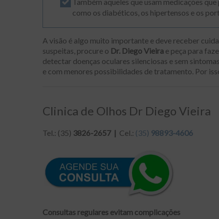
Também aqueles que usam medicações que po
como os diabéticos, os hipertensos e os po
A visão é algo muito importante e deve receber cuida
suspeitas, procure o
Dr. Diego Vieira
e peça para faze
detectar doenças oculares silenciosas e sem sintoma
e com menores possibilidades de tratamento. Por iss
Clinica de Olhos Dr Diego Vieira
Tel.: (35)
3826-2657 |
Cel.:
(35)
98893-4606
Consultas regulares evitam complicações