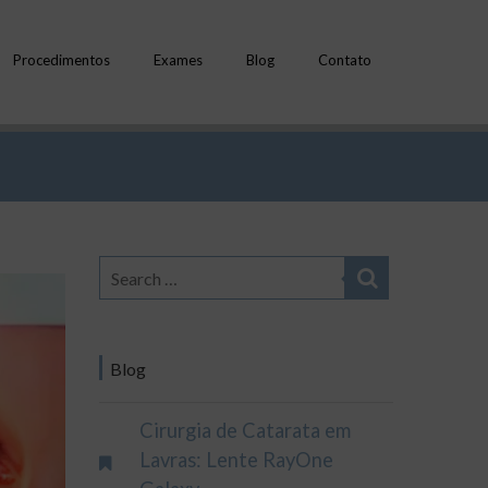
Procedimentos
Exames
Blog
Contato
Blog
Cirurgia de Catarata em
Lavras: Lente RayOne