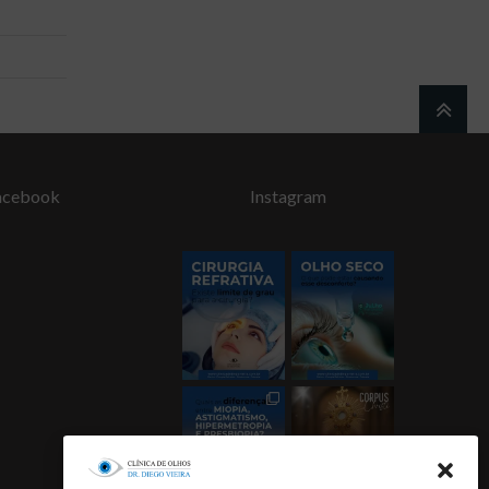
acebook
Instagram