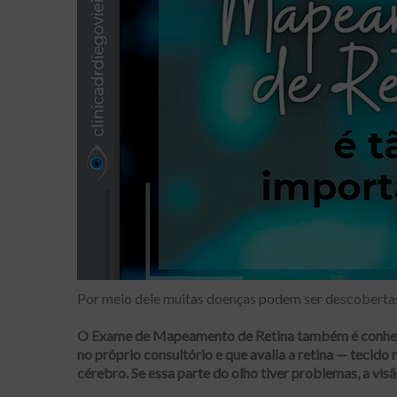
Por meio dele muitas doenças podem ser descobertas 
O Exame de Mapeamento de Retina também é conh
no próprio consultório e que avalia a retina — tecido
cérebro. Se essa parte do olho tiver problemas, a vis