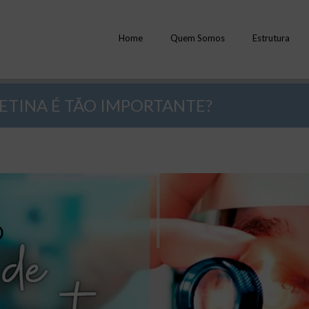
Home
Quem Somos
Estrutura
ETINA É TÃO IMPORTANTE?