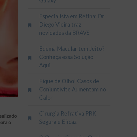
Galaxy
Especialista em Retina: Dr.
Diego Vieira traz
novidades da BRAVS
Edema Macular tem Jeito?
Conheça essa Solução
Aqui.
Fique de Olho! Casos de
Conjuntivite Aumentam no
Calor
Cirurgia Refrativa PRK –
ealizado
Segura e Eficaz
para o