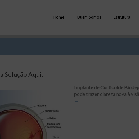
Home
Quem Somos
Estrutura
a Solução Aqui.
Implante de Corticoide Biode
pode trazer clareza nova à visã