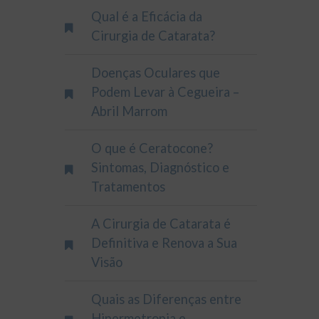
Qual é a Eficácia da
Cirurgia de Catarata?
Doenças Oculares que
Podem Levar à Cegueira –
Abril Marrom
O que é Ceratocone?
Sintomas, Diagnóstico e
Tratamentos
A Cirurgia de Catarata é
Definitiva e Renova a Sua
Visão
Quais as Diferenças entre
Hipermetropia e