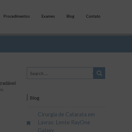
Procedimentos
Exames
Blog
Contato
gradável
o.
Blog
Cirurgia de Catarata em
Lavras: Lente RayOne
Galaxy