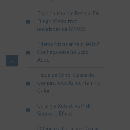
Especialista em Retina: Dr.
Diego Vieira traz
novidades da BRAVS
Edema Macular tem Jeito?
Conheça essa Solução
Aqui.
Fique de Olho! Casos de
Conjuntivite Aumentam no
Calor
Cirurgia Refrativa PRK –
Segura e Eficaz
O Que é a Ceratite Ocular