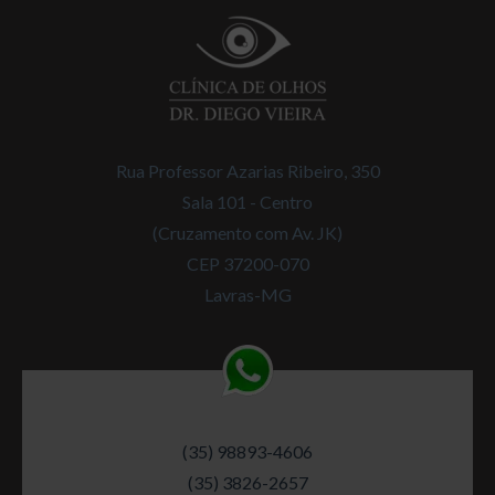
Rua Professor Azarias Ribeiro, 350
Sala 101 - Centro
(Cruzamento com Av. JK)
CEP 37200-070
Lavras-MG
(35) 98893-4606
(35) 3826-2657