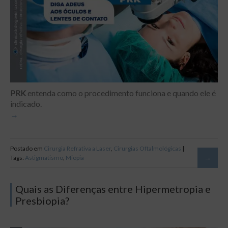
PRK
entenda como o procedimento funciona e quando ele é
indicado.
Postado em
Cirurgia Refrativa a Laser
,
Cirurgias Oftalmológicas
|
Tags:
Astigmatismo
,
Miopia
Quais as Diferenças entre Hipermetropia e
Presbiopia?