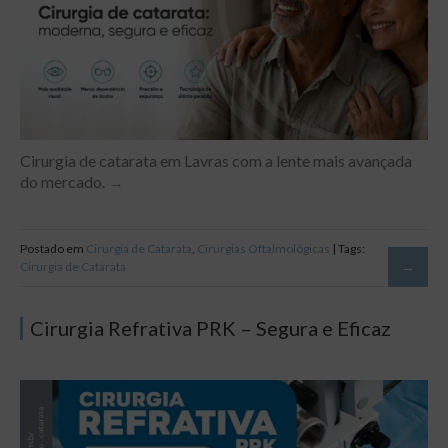
Cirurgia de catarata em Lavras com a lente mais avançada
do mercado.
Postado em
Cirurgia de Catarata
,
Cirurgias Oftalmológicas
| Tags:
Cirurgia de Catarata
Cirurgia Refrativa PRK – Segura e Eficaz