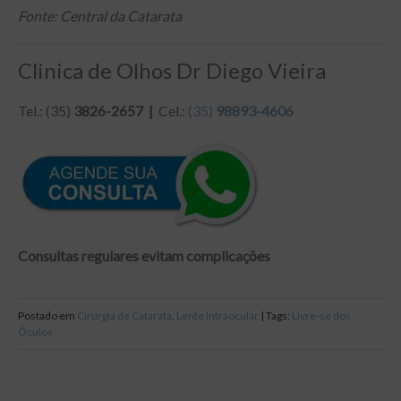
Fonte: Central da Catarata
Clinica de Olhos Dr Diego Vieira
Tel.: (35)
3826-2657 |
Cel.:
(35)
98893-4606
Consultas regulares evitam complicações
Postado em
Cirurgia de Catarata
,
Lente Intraocular
| Tags:
Livre-se dos
Óculos