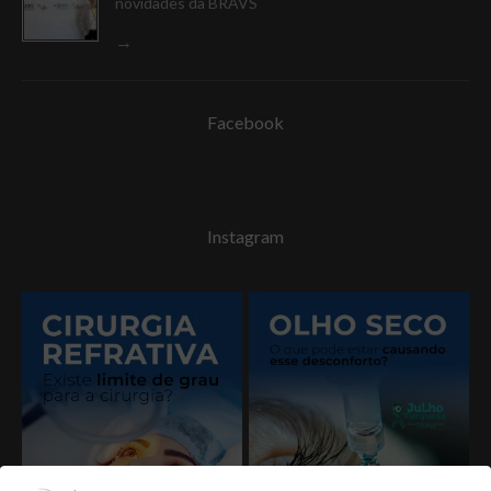
novidades da BRAVS
Facebook
Instagram