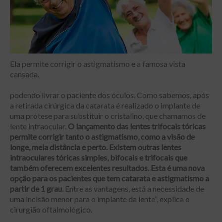
Ela permite corrigir o astigmatismo e a famosa vista
cansada.
podendo livrar o paciente dos óculos. Como sabemos, após
a retirada cirúrgica da catarata é realizado o implante de
uma prótese para substituir o cristalino, que chamamos de
lente intraocular.
O lançamento das lentes trifocais tóricas
permite corrigir tanto o astigmatismo, como a visão de
longe, meia distância e perto. Existem outras lentes
intraoculares tóricas simples, bifocais e trifocais que
também oferecem excelentes resultados. Esta é uma nova
opção para os pacientes que tem catarata e astigmatismo a
partir de 1 grau.
Entre as vantagens, está a necessidade de
uma incisão menor para o implante da lente”, explica o
cirurgião oftalmológico.