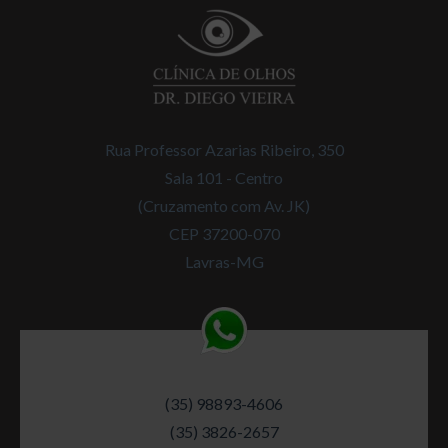
Rua Professor Azarias Ribeiro, 350
Sala 101 - Centro
(Cruzamento com Av. JK)
CEP 37200-070
Lavras-MG
(35) 98893-4606
(35) 3826-2657