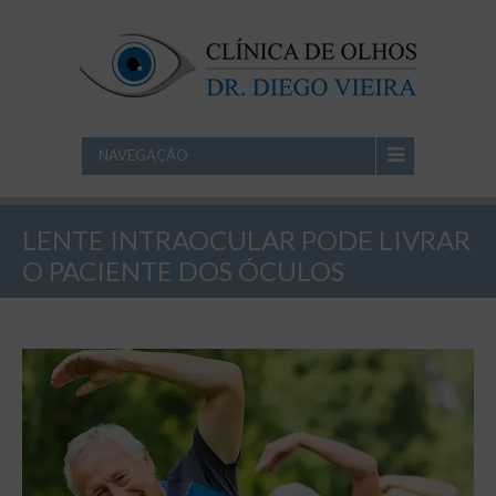
NAVEGAÇÃO
LENTE INTRAOCULAR PODE LIVRAR
O PACIENTE DOS ÓCULOS